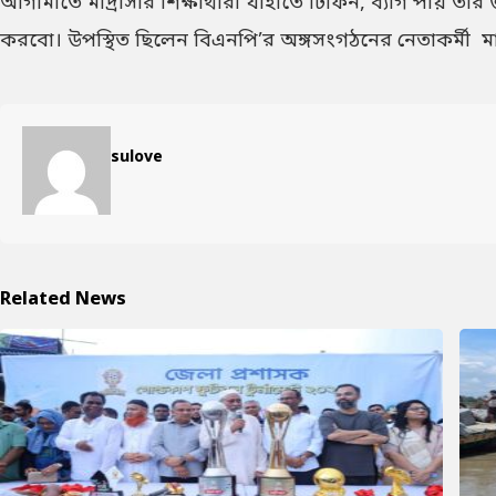
আগামীতে মাদ্রাসার শিক্ষার্থীরা যাহাতে টিফিন, ব্যাগ পায় 
করবো। উপস্থিত ছিলেন বিএনপি’র অঙ্গসংগঠনের নেতাকর্মী মাদ্রাসার 
sulove
Related News