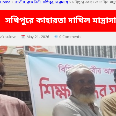
Home
»
জাতীয়
,
রাজনিতী
,
সখিপুর
,
সারাদেশ
»
সখিপুরে কাহারতা দাখিল মাদ
সখিপুরে কাহারতা দাখিল মাদ্রা
✍ sulove
May 21, 2026
0 Comments