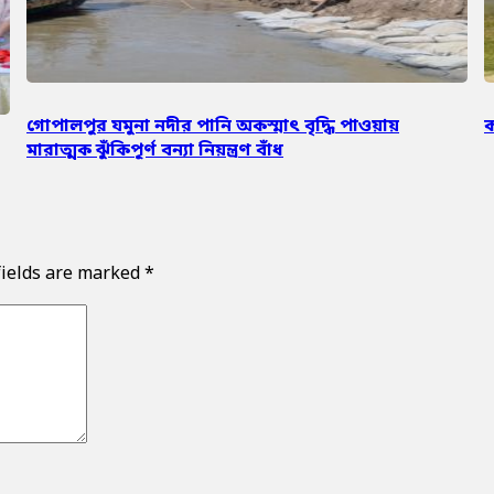
গোপালপুর যমুনা নদীর পানি অকস্মাৎ বৃদ্ধি পাওয়ায়
ক
মারাত্মক ঝুঁকিপূর্ণ বন্যা নিয়ন্ত্রণ বাঁধ
fields are marked
*