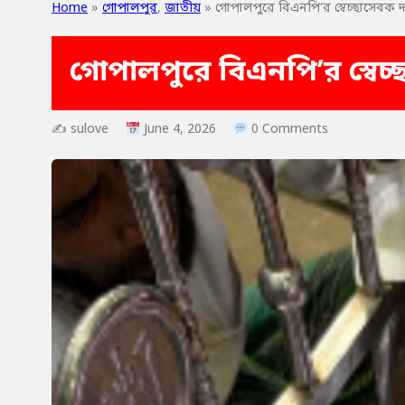
Home
»
গোপালপুর
,
জাতীয়
»
গোপালপুরে বিএনপি’র স্বেচ্ছাসেবক 
গোপালপুরে বিএনপি’র স্বেচ
✍ sulove
June 4, 2026
0 Comments