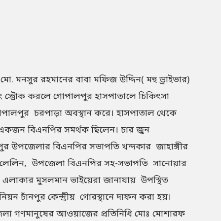
ো. মনসুর রহমানের বাবা মফিজ উদ্দিন( মহু ড্রাইভার)
হঠাৎ স্ট্রোক করলে গোপালপুর হাসপাতালে চিকিৎসা
 গোপালপুর চরপাড়া অবস্থান করে। হাসপাতাল থেকে
নি একজন বিএনপির সমর্থক ছিলেন। চার জুন
লপুর উপজেলার বিএনপির সভাপতি খন্দকার জাহাঙ্গীর
ম লেলিন, উপজেলা বিএনপির সহ-সভাপতি সানোয়ার
 এলাকার মুসলমান ভাইয়েরা জানাযায় উপস্থিত
়ন চাঁনপুর কেন্দ্রীয় গোরস্থানে দাফন করা হয়।
লা গণমানুষের আওয়াজের প্রতিনিধি মোঃ মোশারফ