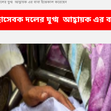
দলের যুগ্ম আহ্বায়ক এর বাবা ইন্তেকাল করেছেন
্ছাসেবক দলের যুগ্ম আহ্বায়ক এর 