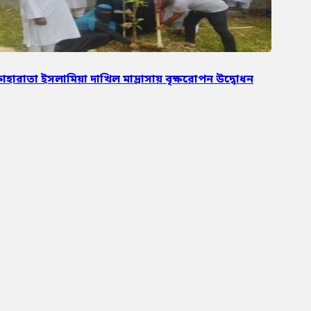
াহারাতা ইসলামিয়া দাখিল মাদ্রাসায় বৃক্ষরোপন উদ্বোধন