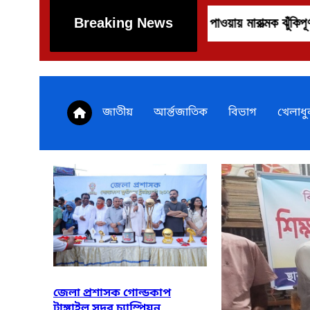
াৎ বৃদ্ধি পাওয়ায় মারাত্মক ঝুঁকিপূর্ণ বন্যা নিয়ন্ত্রণ বাঁধ
Breaking News
জাতীয়
আর্ন্তজাতিক
বিভাগ
খেলাধু
জেলা প্রশাসক গোল্ডকাপ
টাঙ্গাইল সদর চ্যাম্পিয়ন