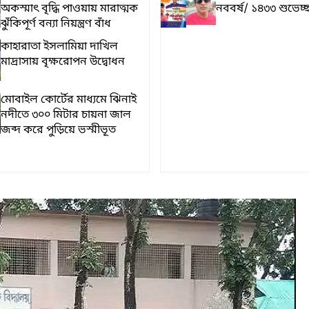
অকস্মাৎ বৃদ্ধি পাওয়ায় মারাত্মক
নববর্ষ/ ১৪৩৩ শুভেচ্ছ
ঝুঁকিপূর্ণ বন্যা নিয়ন্ত্রণ বাঁধ
কাহারাতা ইসলামিয়া দাখিল
মাদ্রাসায় বৃক্ষরোপন উদ্বোধন
মোবাইল কোর্টের মাধ্যমে ঝিনাই
নদীতে ৩০০ মিটার চায়না জাল
জব্দ করে পুড়িয়ে ভস্মীভূত