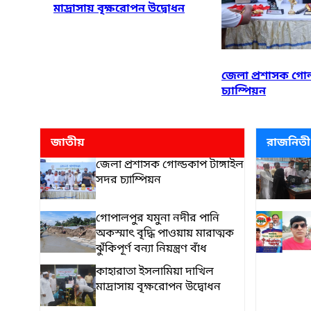
মাদ্রাসায় বৃক্ষরোপন উদ্বোধন
জেলা প্রশাসক গোল
চ্যাম্পিয়ন
জাতীয়
রাজনিতী
জেলা প্রশাসক গোল্ডকাপ টাঙ্গাইল
সদর চ্যাম্পিয়ন
গোপালপুর যমুনা নদীর পানি
অকস্মাৎ বৃদ্ধি পাওয়ায় মারাত্মক
ঝুঁকিপূর্ণ বন্যা নিয়ন্ত্রণ বাঁধ
কাহারাতা ইসলামিয়া দাখিল
মাদ্রাসায় বৃক্ষরোপন উদ্বোধন