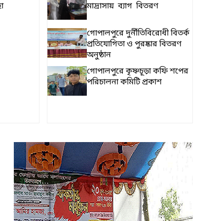
া
মাদ্রাসায় ব্যাগ বিতরণ
গোপালপুরে দুর্নীতিবিরোধী বিতর্ক
প্রতিযোগিতা ও পুরষ্কার বিতরণ
অনুষ্ঠান
গোপালপুরে কৃষ্ণচূড়া কফি শপের
পরিচালনা কমিটি প্রকাশ