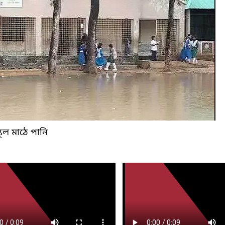
্কুল মাঠে পানি