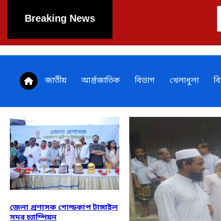
Breaking News
জেলা প্রশাসক গোল্ডক
জাতীয়
আর্ন্তজাতিক
বিভাগ
খেলাধুলা
ব
জেলা প্রশাসক গোল্ডকাপ টাঙ্গাইল
সদর চ্যাম্পিয়ন