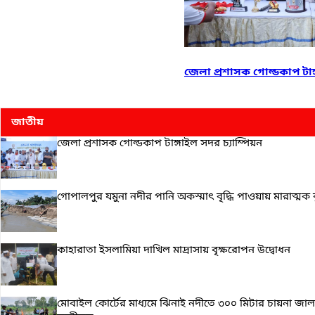
জেলা প্রশাসক গোল্ডকাপ টাঙ্
জাতীয়
জেলা প্রশাসক গোল্ডকাপ টাঙ্গাইল সদর চ্যাম্পিয়ন
গোপালপুর যমুনা নদীর পানি অকস্মাৎ বৃদ্ধি পাওয়ায় মারাত্মক ঝুঁকি
কাহারাতা ইসলামিয়া দাখিল মাদ্রাসায় বৃক্ষরোপন উদ্বোধন
মোবাইল কোর্টের মাধ্যমে ঝিনাই নদীতে ৩০০ মিটার চায়না জাল