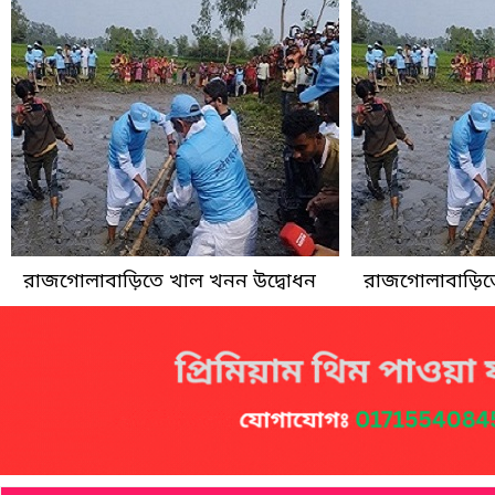
রাজগোলাবাড়িতে খাল খনন উদ্বোধন
রাজগোলাবাড়িতে