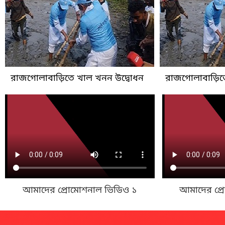
রাজগোলাবাড়িতে খাল খনন উদ্বোধন
রাজগোলাবাড়িতে
আমাদের প্রোমোশনাল ভিডিও ১
আমাদের প্