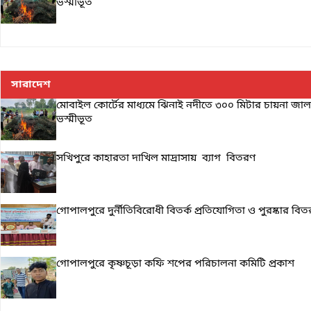
ভস্মীভূত
সারাদেশ
মোবাইল কোর্টের মাধ্যমে ঝিনাই নদীতে ৩০০ মিটার চায়না জাল
ভস্মীভূত
সখিপুরে কাহারতা দাখিল মাদ্রাসায় ব্যাগ বিতরণ
গোপালপুরে দুর্নীতিবিরোধী বিতর্ক প্রতিযোগিতা ও পুরষ্কার বিত
গোপালপুরে কৃষ্ণচূড়া কফি শপের পরিচালনা কমিটি প্রকাশ