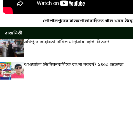
গোপালপুরের রাজগোলাবাড়িতে খাল খনন উদ্ব
রাজনিতী
সখিপুরে কাহারতা দাখিল মাদ্রাসায় ব্যাগ বিতরণ
ঝাওয়াইল ইউনিয়নবাসীকে বাংলা নববর্ষ/ ১৪৩৩ শুভেচ্ছা