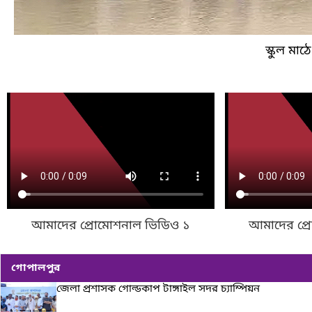
স্কুল মাঠ
আমাদের প্রোমোশনাল ভিডিও ১
আমাদের প্
গোপালপুর
জেলা প্রশাসক গোল্ডকাপ টাঙ্গাইল সদর চ্যাম্পিয়ন