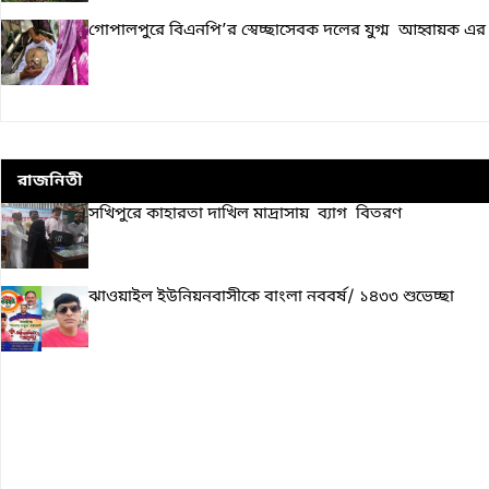
গোপালপুরে বিএনপি’র স্বেচ্ছাসেবক দলের যুগ্ম আহ্বায়ক এর
রাজনিতী
সখিপুরে কাহারতা দাখিল মাদ্রাসায় ব্যাগ বিতরণ
ঝাওয়াইল ইউনিয়নবাসীকে বাংলা নববর্ষ/ ১৪৩৩ শুভেচ্ছা