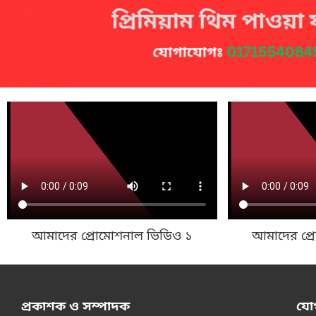
আমাদের প্রোমোশনাল ভিডিও ১
আমাদের প্
প্রকাশক ও সম্পাদক
যো